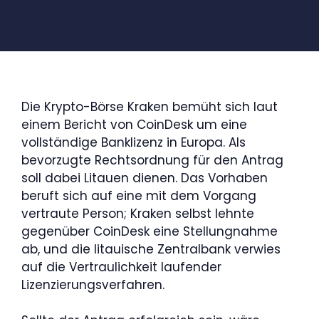
Die Krypto-Börse Kraken bemüht sich laut
einem Bericht von CoinDesk um eine
vollständige Banklizenz in Europa. Als
bevorzugte Rechtsordnung für den Antrag
soll dabei Litauen dienen. Das Vorhaben
beruft sich auf eine mit dem Vorgang
vertraute Person; Kraken selbst lehnte
gegenüber CoinDesk eine Stellungnahme
ab, und die litauische Zentralbank verwies
auf die Vertraulichkeit laufender
Lizenzierungsverfahren.