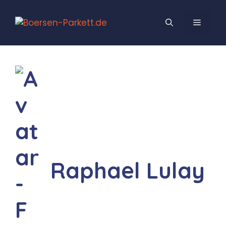
Zum
Inhalt
MENÜ
springen
Raphael Lulay