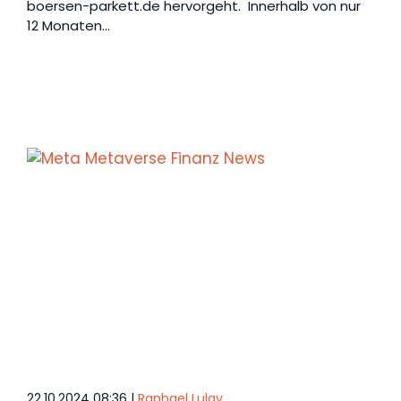
boersen-parkett.de hervorgeht. Innerhalb von nur
12 Monaten…
22.10.2024 08:36 |
Raphael Lulay